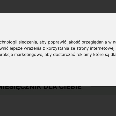
echnologii śledzenia, aby poprawić jakość przeglądania w 
nić lepsze wrażenia z korzystania ze strony internetowej
terakcje marketingowe
,
aby dostarczać reklamy które są dl