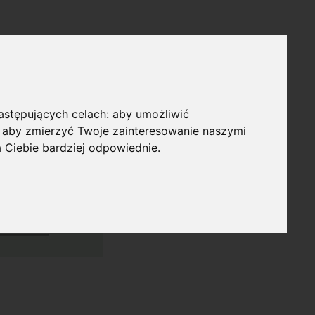
następujących celach:
aby umożliwić
,
aby zmierzyć Twoje zainteresowanie naszymi
a Ciebie bardziej odpowiednie
.