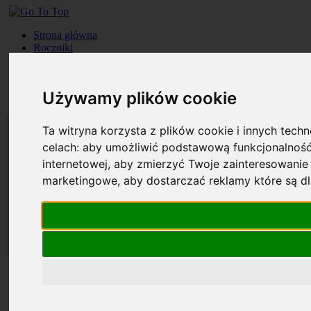
Strona główna
Roczniki
Okładki
Prenumerata
Kontakt
Używamy plików cookie
Szukaj
Ta witryna korzysta z plików cookie i innych tech
celach:
aby umożliwić podstawową funkcjonalność
internetowej
,
aby zmierzyć Twoje zainteresowanie 
marketingowe
,
aby dostarczać reklamy które są d
Strona główna
Roczniki
Okładki