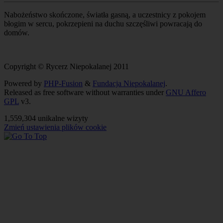
Nabożeństwo skończone, światła gasną, a uczestnicy z pokojem
błogim w sercu, pokrzepieni na duchu szczęśliwi powracają do
domów.
Copyright © Rycerz Niepokalanej 2011
Powered by
PHP-Fusion
&
Fundacja Niepokalanej
.
Released as free software without warranties under
GNU Affero
GPL
v3.
1,559,304 unikalne wizyty
Zmień ustawienia plików cookie