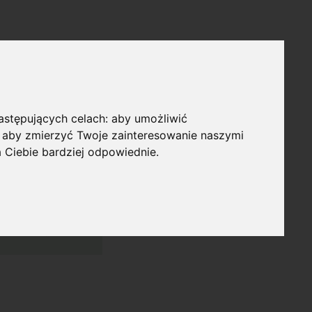
następujących celach:
aby umożliwić
,
aby zmierzyć Twoje zainteresowanie naszymi
a Ciebie bardziej odpowiednie
.