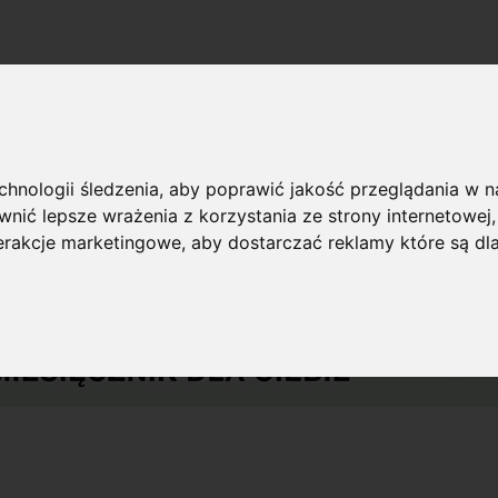
echnologii śledzenia, aby poprawić jakość przeglądania w 
nić lepsze wrażenia z korzystania ze strony internetowej
terakcje marketingowe
,
aby dostarczać reklamy które są dl