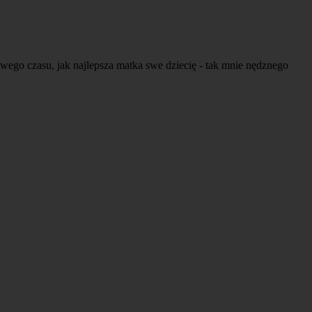
wego czasu, jak najlepsza matka swe dziecię - tak mnie nędznego