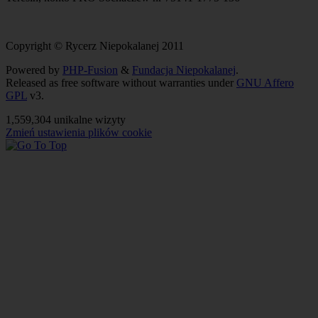
Copyright © Rycerz Niepokalanej 2011
Powered by
PHP-Fusion
&
Fundacja Niepokalanej
.
Released as free software without warranties under
GNU Affero
GPL
v3.
1,559,304 unikalne wizyty
Zmień ustawienia plików cookie