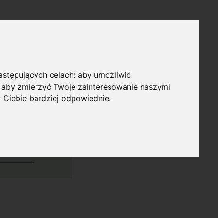
następujących celach:
aby umożliwić
,
aby zmierzyć Twoje zainteresowanie naszymi
a Ciebie bardziej odpowiednie
.