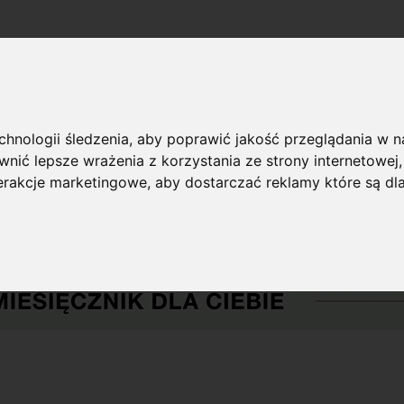
echnologii śledzenia, aby poprawić jakość przeglądania w 
nić lepsze wrażenia z korzystania ze strony internetowej
terakcje marketingowe
,
aby dostarczać reklamy które są dl