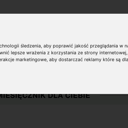
echnologii śledzenia, aby poprawić jakość przeglądania w 
nić lepsze wrażenia z korzystania ze strony internetowej
terakcje marketingowe
,
aby dostarczać reklamy które są dl