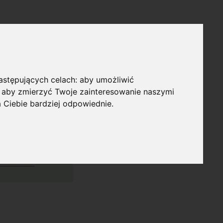
następujących celach:
aby umożliwić
,
aby zmierzyć Twoje zainteresowanie naszymi
a Ciebie bardziej odpowiednie
.