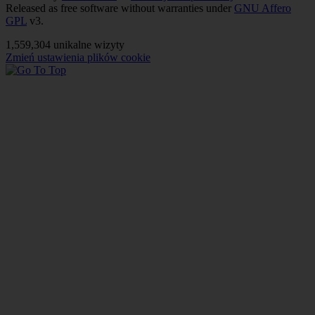
Released as free software without warranties under
GNU Affero
GPL
v3.
1,559,304 unikalne wizyty
Zmień ustawienia plików cookie