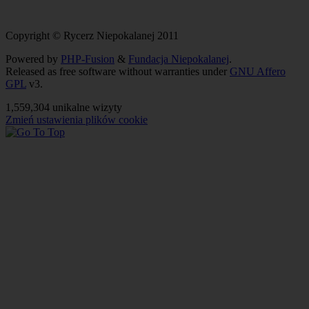
Copyright © Rycerz Niepokalanej 2011
Powered by
PHP-Fusion
&
Fundacja Niepokalanej
.
Released as free software without warranties under
GNU Affero
GPL
v3.
1,559,304 unikalne wizyty
Zmień ustawienia plików cookie