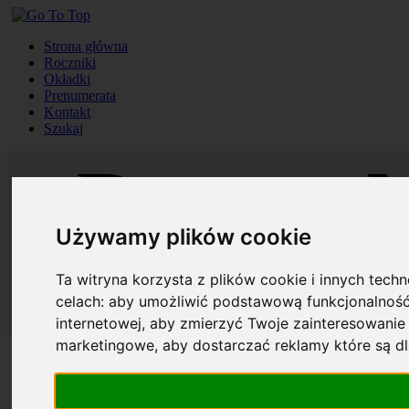
Strona główna
Roczniki
Okładki
Prenumerata
Kontakt
Szukaj
Używamy plików cookie
Ta witryna korzysta z plików cookie i innych tech
celach:
aby umożliwić podstawową funkcjonalność
internetowej
,
aby zmierzyć Twoje zainteresowanie 
marketingowe
,
aby dostarczać reklamy które są d
Strona główna
Roczniki
Okładki