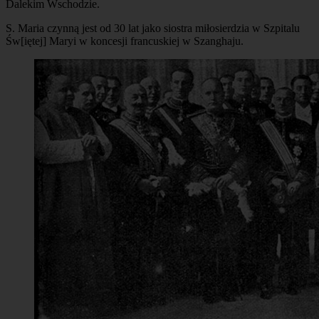
Dalekim Wschodzie.
S. Maria czynną jest od 30 lat jako siostra miłosierdzia w Szpitalu
Św[iętej] Maryi w koncesji francuskiej w Szanghaju.