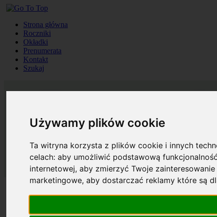
Strona główna
Roczniki
Okładki
Prenumerata
Kontakt
Szukaj
Używamy plików cookie
Ta witryna korzysta z plików cookie i innych tech
celach:
aby umożliwić podstawową funkcjonalność
internetowej
,
aby zmierzyć Twoje zainteresowanie 
marketingowe
,
aby dostarczać reklamy które są d
Strona główna
Roczniki
Okładki