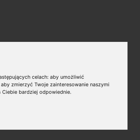
następujących celach:
aby umożliwić
,
aby zmierzyć Twoje zainteresowanie naszymi
a Ciebie bardziej odpowiednie
.