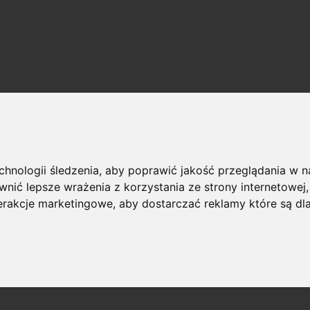
echnologii śledzenia, aby poprawić jakość przeglądania w 
nić lepsze wrażenia z korzystania ze strony internetowej
terakcje marketingowe
,
aby dostarczać reklamy które są dl