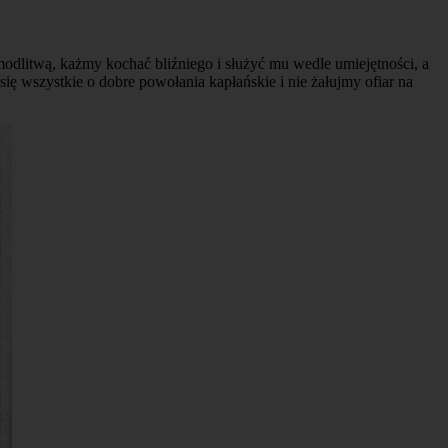
odlitwą, każmy kochać bliźniego i służyć mu wedle umiejętności, a
 wszystkie o dobre powołania kapłańskie i nie żałujmy ofiar na