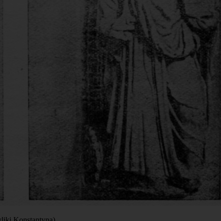
yliki Konstantyna).