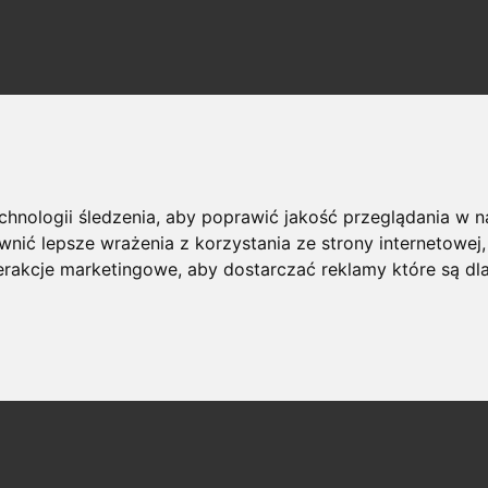
echnologii śledzenia, aby poprawić jakość przeglądania w 
nić lepsze wrażenia z korzystania ze strony internetowej
terakcje marketingowe
,
aby dostarczać reklamy które są dl