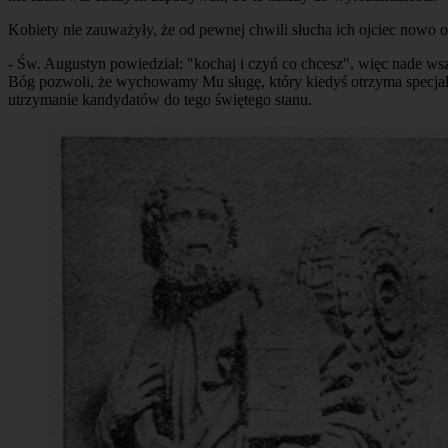
Kobiety nie zauważyły, że od pewnej chwili słucha ich ojciec nowo 
- Św. Augustyn powiedział: "kochaj i czyń co chcesz", więc nade ws
Bóg pozwoli, że wychowamy Mu sługę, który kiedyś otrzyma specjaln
utrzymanie kandydatów do tego świętego stanu.