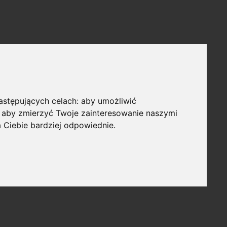
następujących celach:
aby umożliwić
,
aby zmierzyć Twoje zainteresowanie naszymi
a Ciebie bardziej odpowiednie
.