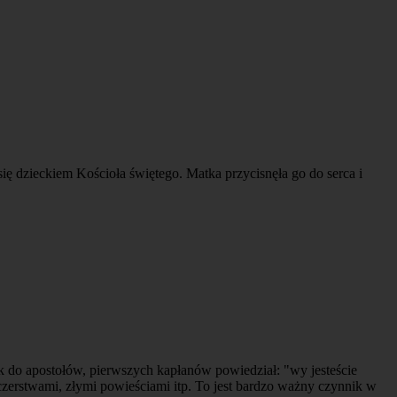
się dzieckiem Kościoła świętego. Matka przycisnęła go do serca i
ak do apostołów, pierwszych kapłanów powiedział: "wy jesteście
czerstwami, złymi powieściami itp. To jest bardzo ważny czynnik w