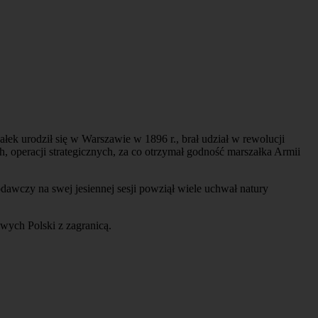
 urodził się w Warszawie w 1896 r., brał udział w rewolucji
, operacji strategicznych, za co otrzymał godność marszałka Armii
awczy na swej jesiennej sesji powziął wiele uchwał natury
owych Polski z zagranicą.