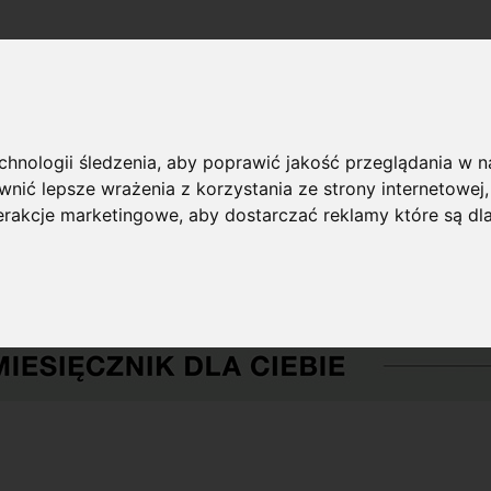
echnologii śledzenia, aby poprawić jakość przeglądania w 
nić lepsze wrażenia z korzystania ze strony internetowej
terakcje marketingowe
,
aby dostarczać reklamy które są dl