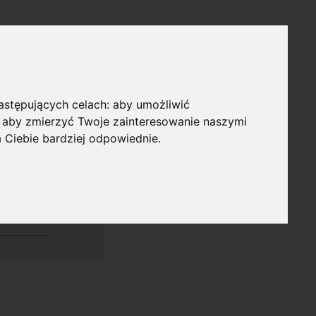
następujących celach:
aby umożliwić
,
aby zmierzyć Twoje zainteresowanie naszymi
a Ciebie bardziej odpowiednie
.