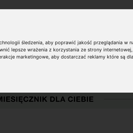
echnologii śledzenia, aby poprawić jakość przeglądania w 
nić lepsze wrażenia z korzystania ze strony internetowej
terakcje marketingowe
,
aby dostarczać reklamy które są dl