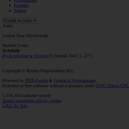
Prenumerata
Kontakt
Szukaj
Autor
Leszek Szar-Mierkowski
Student Uniw.
Artykuły
Życie religijne w Szwecji
(Listopad 1947, s. 277)
Copyright © Rycerz Niepokalanej 2011
Powered by
PHP-Fusion
&
Fundacja Niepokalanej
.
Released as free software without warranties under
GNU Affero GPL
1,559,304 unikalne wizyty
Zmień ustawienia plików cookie