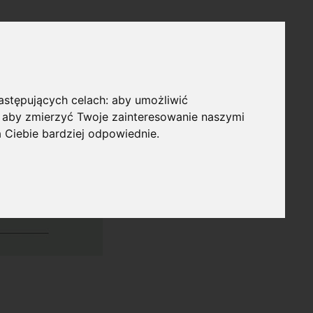
następujących celach:
aby umożliwić
,
aby zmierzyć Twoje zainteresowanie naszymi
a Ciebie bardziej odpowiednie
.