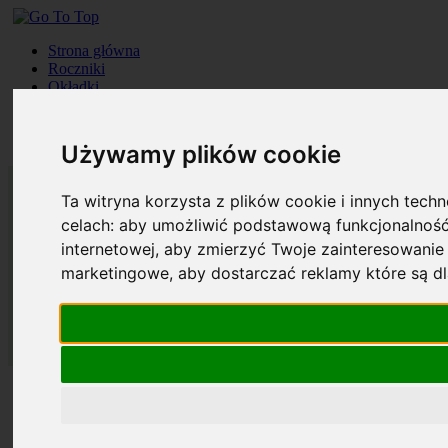
Strona główna
Roczniki
Okładki
Prenumerata
Kontakt
Szukaj
Używamy plików cookie
Ta witryna korzysta z plików cookie i innych tech
celach:
aby umożliwić podstawową funkcjonalność
internetowej
,
aby zmierzyć Twoje zainteresowanie 
marketingowe
,
aby dostarczać reklamy które są d
Strona główna
Roczniki
Okładki