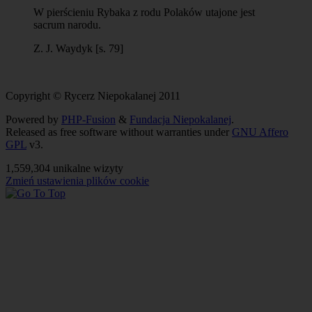
W pierścieniu Rybaka z rodu Polaków utajone jest
sacrum narodu.
Z. J. Waydyk [s. 79]
Copyright © Rycerz Niepokalanej 2011
Powered by
PHP-Fusion
&
Fundacja Niepokalanej
.
Released as free software without warranties under
GNU Affero
GPL
v3.
1,559,304 unikalne wizyty
Zmień ustawienia plików cookie