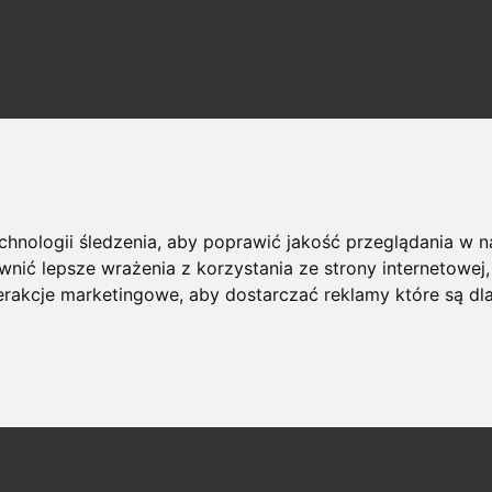
echnologii śledzenia, aby poprawić jakość przeglądania w 
nić lepsze wrażenia z korzystania ze strony internetowej
terakcje marketingowe
,
aby dostarczać reklamy które są dl