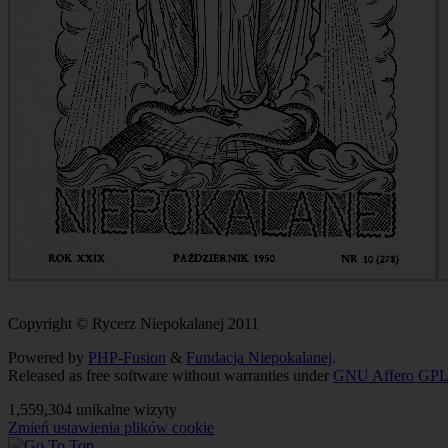
Copyright © Rycerz Niepokalanej 2011
Powered by
PHP-Fusion
&
Fundacja Niepokalanej
.
Released as free software without warranties under
GNU Affero GPL
1,559,304 unikalne wizyty
Zmień ustawienia plików cookie