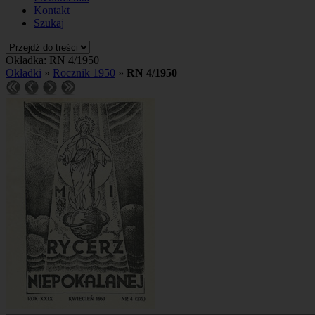
Kontakt
Szukaj
Okładka: RN 4/1950
Okładki
»
Rocznik 1950
»
RN 4/1950