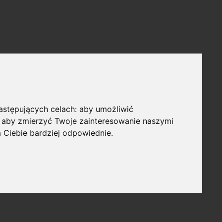
następujących celach:
aby umożliwić
,
aby zmierzyć Twoje zainteresowanie naszymi
a Ciebie bardziej odpowiednie
.