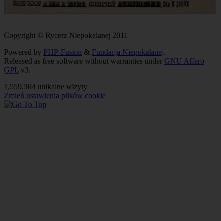
Copyright © Rycerz Niepokalanej 2011
Powered by
PHP-Fusion
&
Fundacja Niepokalanej
.
Released as free software without warranties under
GNU Affero
GPL
v3.
1,559,304 unikalne wizyty
Zmień ustawienia plików cookie