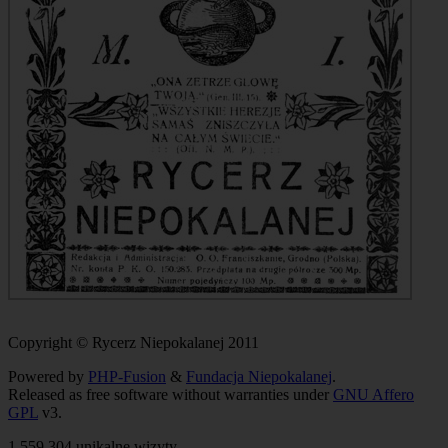
Copyright © Rycerz Niepokalanej 2011
Powered by
PHP-Fusion
&
Fundacja Niepokalanej
.
Released as free software without warranties under
GNU Affero
GPL
v3.
1,559,304 unikalne wizyty