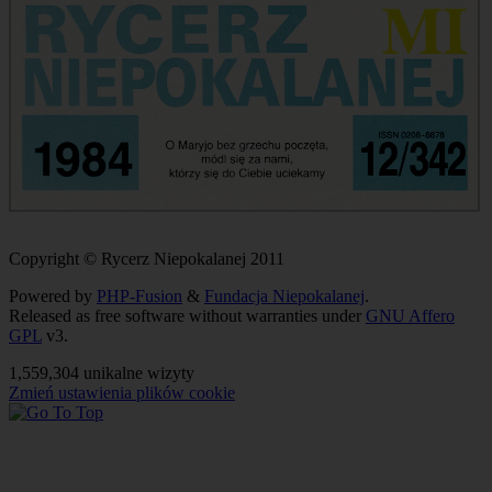
Copyright © Rycerz Niepokalanej 2011
Powered by
PHP-Fusion
&
Fundacja Niepokalanej
.
Released as free software without warranties under
GNU Affero
GPL
v3.
1,559,304 unikalne wizyty
Zmień ustawienia plików cookie