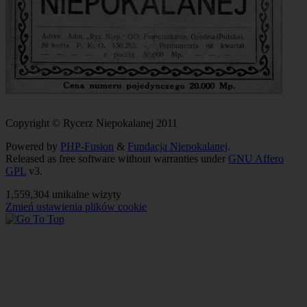
Copyright © Rycerz Niepokalanej 2011
Powered by
PHP-Fusion
&
Fundacja Niepokalanej
.
Released as free software without warranties under
GNU Affero
GPL
v3.
1,559,304 unikalne wizyty
Zmień ustawienia plików cookie