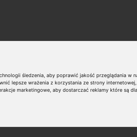
echnologii śledzenia, aby poprawić jakość przeglądania w 
nić lepsze wrażenia z korzystania ze strony internetowej
terakcje marketingowe
,
aby dostarczać reklamy które są dl