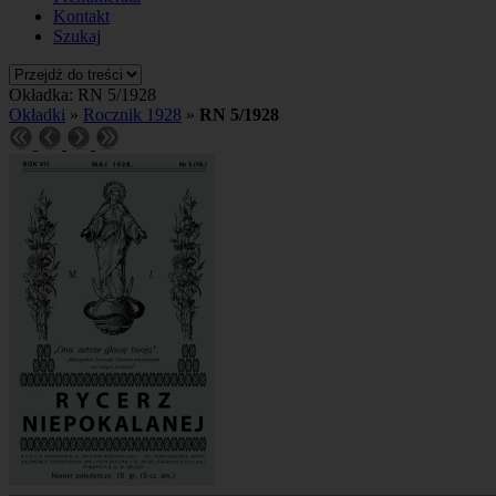
Kontakt
Szukaj
Okładka: RN 5/1928
Okładki
»
Rocznik 1928
»
RN 5/1928