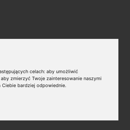
następujących celach:
aby umożliwić
,
aby zmierzyć Twoje zainteresowanie naszymi
a Ciebie bardziej odpowiednie
.