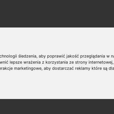
echnologii śledzenia, aby poprawić jakość przeglądania w 
nić lepsze wrażenia z korzystania ze strony internetowej
terakcje marketingowe
,
aby dostarczać reklamy które są dl