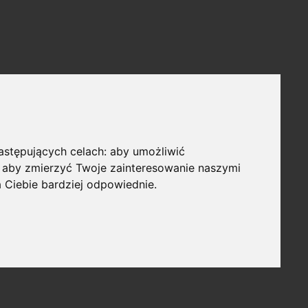
następujących celach:
aby umożliwić
,
aby zmierzyć Twoje zainteresowanie naszymi
a Ciebie bardziej odpowiednie
.