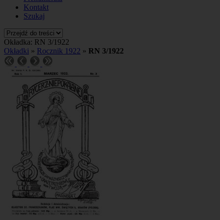
Kontakt
Szukaj
Okładka: RN 3/1922
Okładki
»
Rocznik 1922
»
RN 3/1922