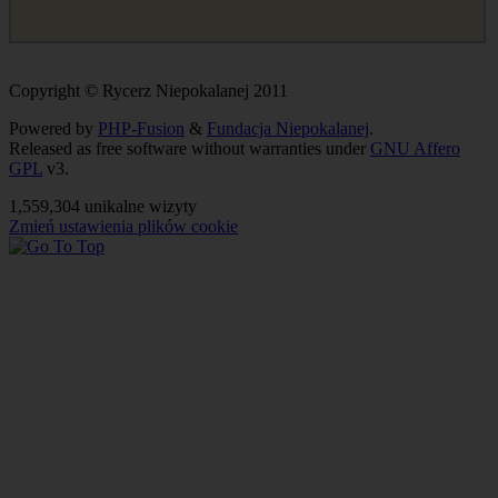
Copyright © Rycerz Niepokalanej 2011
Powered by
PHP-Fusion
&
Fundacja Niepokalanej
.
Released as free software without warranties under
GNU Affero
GPL
v3.
1,559,304 unikalne wizyty
Zmień ustawienia plików cookie