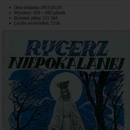
Data dodania: 2015.04.03
Wymiary: 450 × 682 pikseli
Rozmiar pliku: 121 564
Liczba wyświetleń: 5246