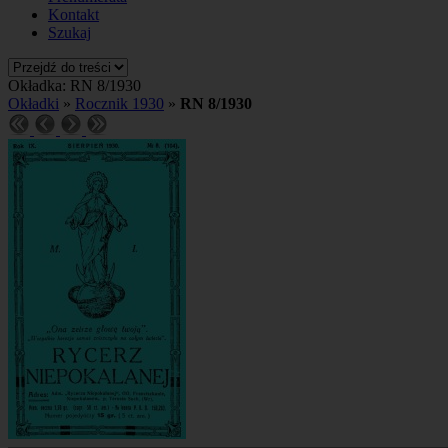
Kontakt
Szukaj
Okładka: RN 8/1930
Okładki
»
Rocznik 1930
»
RN 8/1930