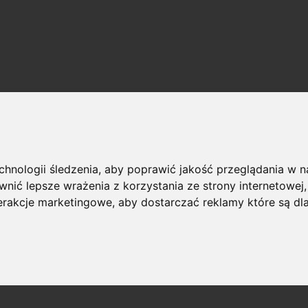
echnologii śledzenia, aby poprawić jakość przeglądania w 
nić lepsze wrażenia z korzystania ze strony internetowej
terakcje marketingowe
,
aby dostarczać reklamy które są dl