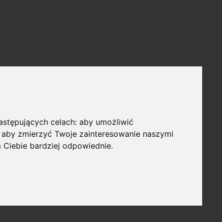
następujących celach:
aby umożliwić
,
aby zmierzyć Twoje zainteresowanie naszymi
a Ciebie bardziej odpowiednie
.