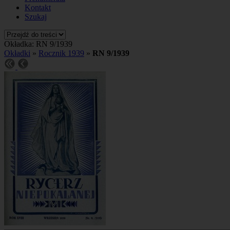
Kontakt
Szukaj
Okładka: RN 9/1939
Okładki
»
Rocznik 1939
»
RN 9/1939