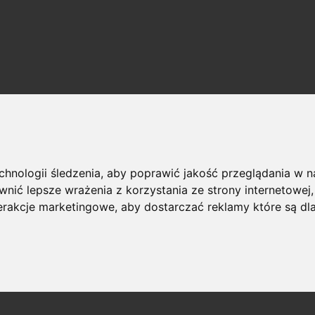
echnologii śledzenia, aby poprawić jakość przeglądania w 
nić lepsze wrażenia z korzystania ze strony internetowej
terakcje marketingowe
,
aby dostarczać reklamy które są dl