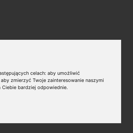
następujących celach:
aby umożliwić
,
aby zmierzyć Twoje zainteresowanie naszymi
a Ciebie bardziej odpowiednie
.