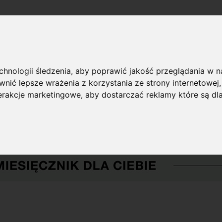
echnologii śledzenia, aby poprawić jakość przeglądania w 
nić lepsze wrażenia z korzystania ze strony internetowej
terakcje marketingowe
,
aby dostarczać reklamy które są dl