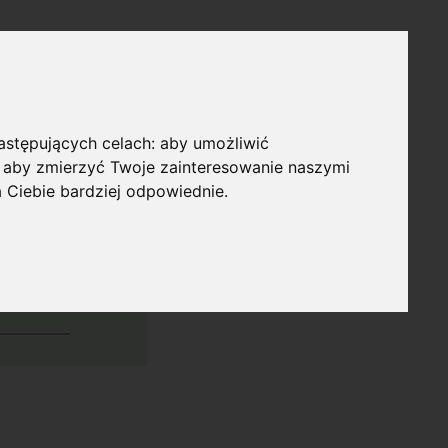
następujących celach:
aby umożliwić
,
aby zmierzyć Twoje zainteresowanie naszymi
a Ciebie bardziej odpowiednie
.